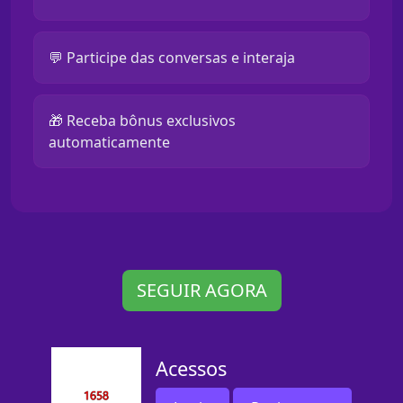
💬 Participe das conversas e interaja
🎁 Receba bônus exclusivos
automaticamente
SEGUIR AGORA
Acessos