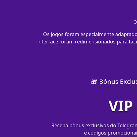
D
Os jogos foram especialmente adaptados 
interface foram redimensionados para faci
🎁 Bônus Exclu
VIP
Receba bônus exclusivos do Telegra
e códigos promocionai