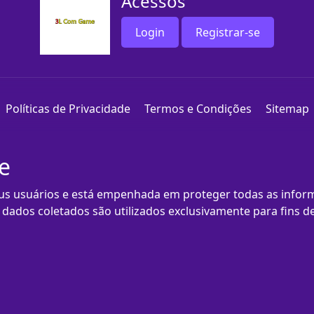
Acessos
Login
Registrar-se
Políticas de Privacidade
Termos e Condições
Sitemap
de
eus usuários e está empenhada em proteger todas as infor
dados coletados são utilizados exclusivamente para fins d