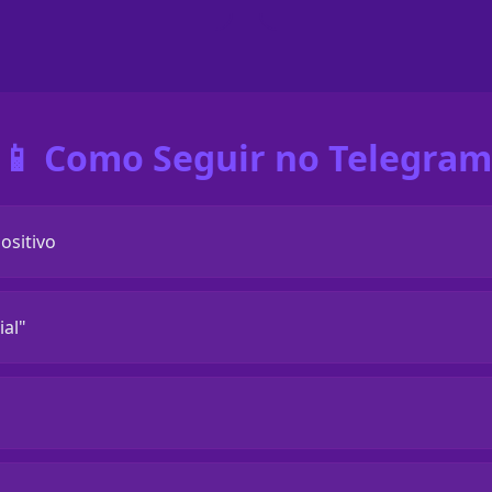
📱 Como Seguir no Telegram
ositivo
al"