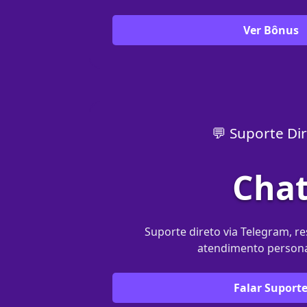
Ver Bônus
💬 Suporte Di
Cha
Suporte direto via Telegram, r
atendimento persona
Falar Suport