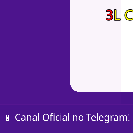
📱 Canal Oficial no Telegram!