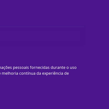
mações pessoais fornecidas durante o uso
e melhoria contínua da experiência de