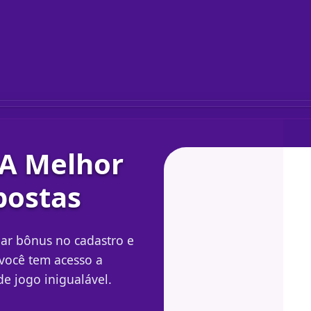
A Melhor
postas
ar bônus no cadastro e
você tem acesso a
e jogo inigualável.