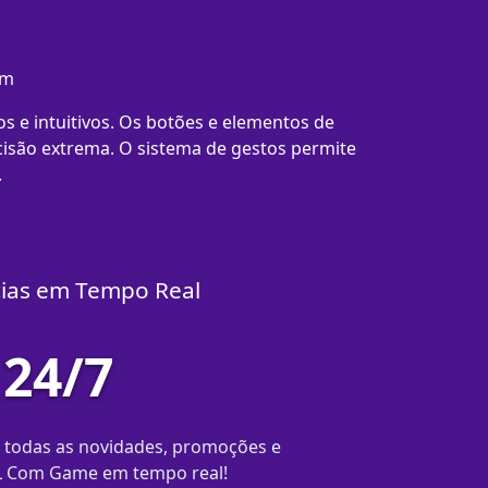
am
s e intuitivos. Os botões e elementos de
cisão extrema. O sistema de gestos permite
.
cias em Tempo Real
24/7
e todas as novidades, promoções e
L Com Game em tempo real!