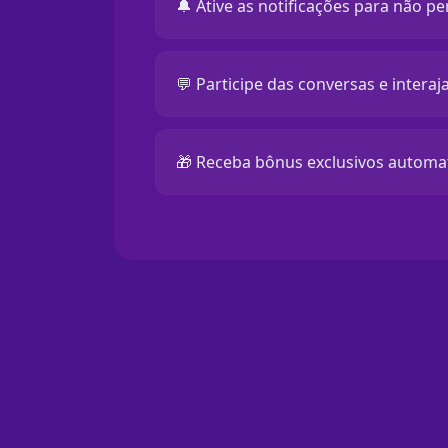
🔔 Ative as notificações para não p
💬 Participe das conversas e interaj
🎁 Receba bônus exclusivos autom