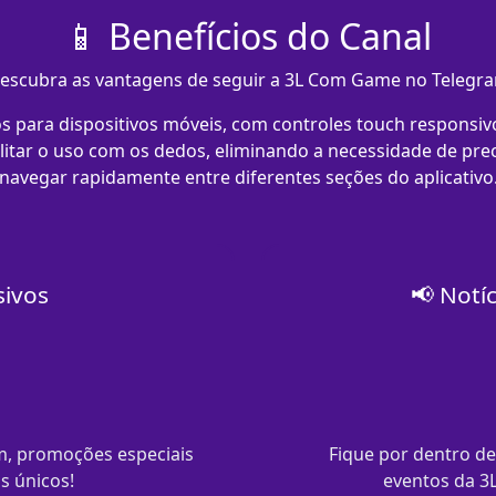
📱 Benefícios do Canal
escubra as vantagens de seguir a 3L Com Game no Telegr
para dispositivos móveis, com controles touch responsivo
litar o uso com os dedos, eliminando a necessidade de pre
navegar rapidamente entre diferentes seções do aplicativo
sivos
📢 Notí
m, promoções especiais
Fique por dentro d
s únicos!
eventos da 3