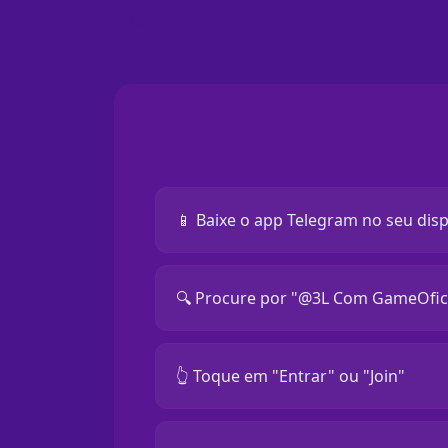
📱 Baixe o app Telegram no seu disp
🔍 Procure por "@3L Com GameOfici
👆 Toque em "Entrar" ou "Join"