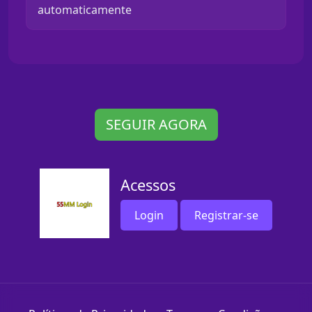
automaticamente
SEGUIR AGORA
Acessos
Login
Registrar-se