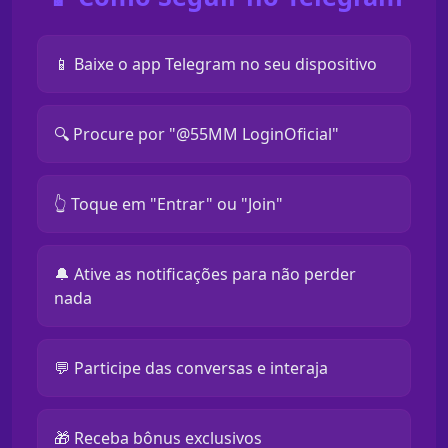
📱 Baixe o app Telegram no seu dispositivo
🔍 Procure por "@55MM LoginOficial"
👆 Toque em "Entrar" ou "Join"
🔔 Ative as notificações para não perder
nada
💬 Participe das conversas e interaja
🎁 Receba bônus exclusivos