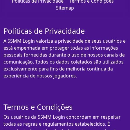
Políticas de Privacidade
Termos e Condições
Sitemap
Políticas de Privacidade
A 55MM Login valoriza a privacidade de seus usuários e
está empenhada em proteger todas as informações
pessoais fornecidas durante o uso de nossos canais de
comunicação. Todos os dados coletados são utilizados
exclusivamente para fins de melhoria contínua da
experiência de nossos jogadores.
Termos e Condições
Os usuários da 55MM Login concordam em respeitar
todas as regras e regulamentos estabelecidos. É