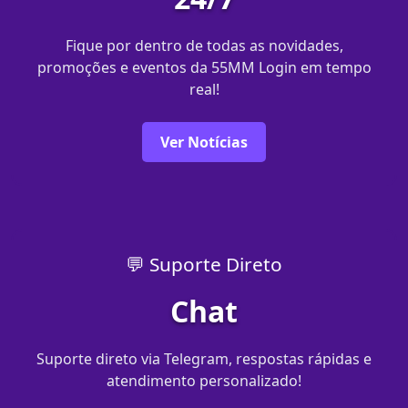
Fique por dentro de todas as novidades,
promoções e eventos da 55MM Login em tempo
real!
Ver Notícias
💬 Suporte Direto
Chat
Suporte direto via Telegram, respostas rápidas e
atendimento personalizado!