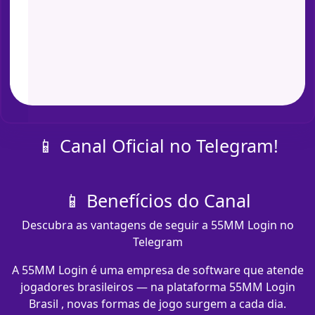
📱 Canal Oficial no Telegram!
📱 Benefícios do Canal
Descubra as vantagens de seguir a 55MM Login no
Telegram
A 55MM Login é uma empresa de software que atende
jogadores brasileiros — na plataforma 55MM Login
Brasil , novas formas de jogo surgem a cada dia.