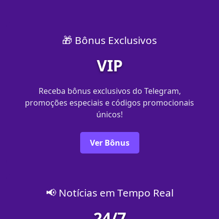
🎁 Bônus Exclusivos
VIP
Receba bônus exclusivos do Telegram,
promoções especiais e códigos promocionais
únicos!
Ver Bônus
📢 Notícias em Tempo Real
24/7