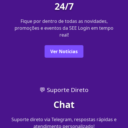
24/7
Fique por dentro de todas as novidades,
promoções e eventos da 5EE Login em tempo
real!
Ver Notícias
💬 Suporte Direto
Chat
Suporte direto via Telegram, respostas rápidas e
atendimento personalizado!