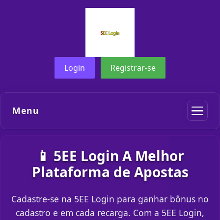
Login
Registrar-se
Menu
📱 5EE Login A Melhor
Plataforma de Apostas
Cadastre-se na 5EE Login para ganhar bônus no
cadastro e em cada recarga. Com a 5EE Login,