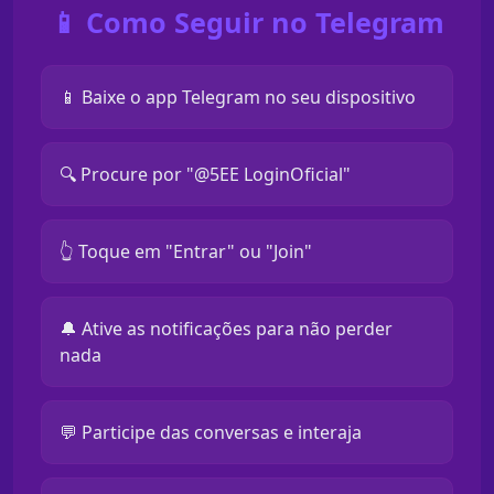
📱 Como Seguir no Telegram
📱 Baixe o app Telegram no seu dispositivo
🔍 Procure por "@5EE LoginOficial"
👆 Toque em "Entrar" ou "Join"
🔔 Ative as notificações para não perder
nada
💬 Participe das conversas e interaja