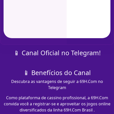
📱 Canal Oficial no Telegram!
📱 Benefícios do Canal
Descubra as vantagens de seguir a 69H.Com no
Telegram
Como plataforma de cassino profissional, a 69H.Com
convida você a registrar-se e aproveitar os jogos online
diversificados da linha 69H.Com Brasil .