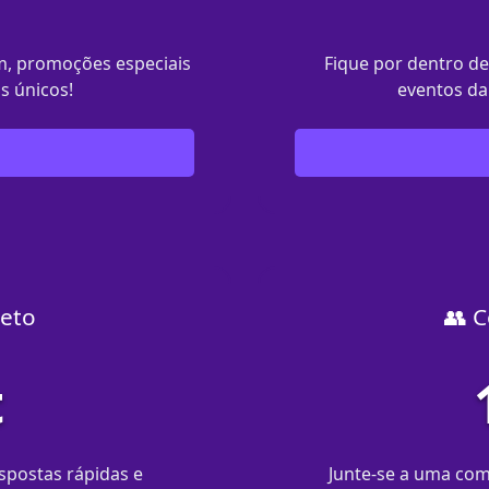
m, promoções especiais
Fique por dentro d
s únicos!
eventos da
reto
👥 
t
espostas rápidas e
Junte-se a uma com