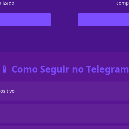
lizado!
compa
e
📱 Como Seguir no Telegram
ositivo