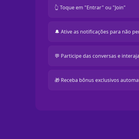
👆 Toque em "Entrar" ou "Join"
🔔 Ative as notificações para não p
💬 Participe das conversas e interaj
🎁 Receba bônus exclusivos autom