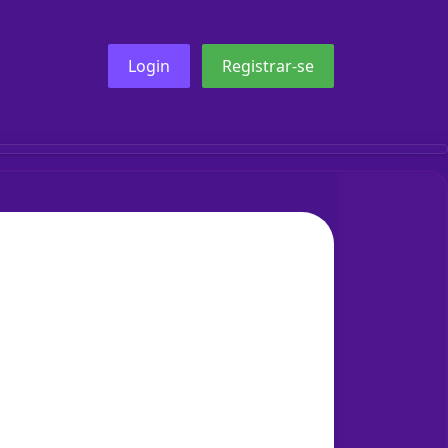
Login
Registrar-se