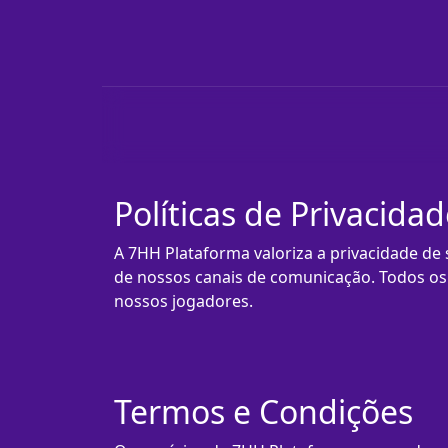
Políticas de Privacida
A 7HH Plataforma valoriza a privacidade d
de nossos canais de comunicação. Todos os 
nossos jogadores.
Termos e Condições