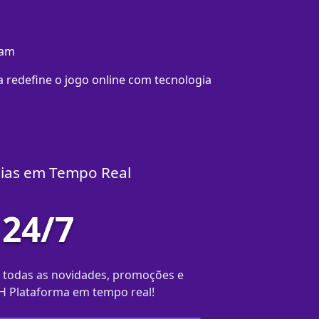
ram
 redefine o jogo online com tecnologia
cias em Tempo Real
24/7
e todas as novidades, promoções e
H Plataforma em tempo real!