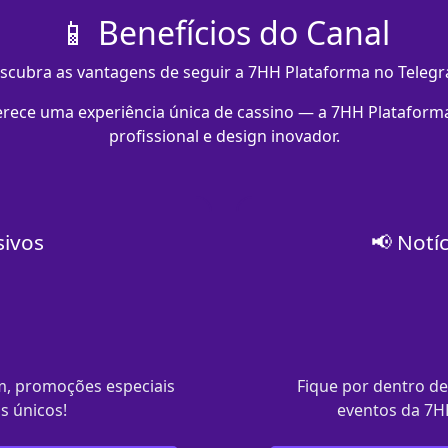
📱 Benefícios do Canal
scubra as vantagens de seguir a 7HH Plataforma no Teleg
erece uma experiência única de cassino — a 7HH Plataforma
profissional e design inovador.
sivos
📢 Notí
m, promoções especiais
Fique por dentro d
s únicos!
eventos da 7H