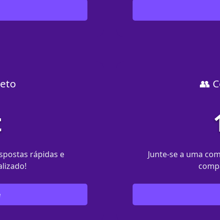
reto
👥 
t
espostas rápidas e
Junte-se a uma com
lizado!
compa
e