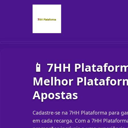
📱 7HH Platafor
Melhor Platafor
Apostas
Cadastre-se na 7HH Plataforma para ga
em cada recarga. Com a 7HH Plataforma