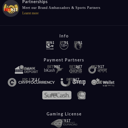
Partnerships
Meet our Brand Ambassadors & Sports Partners
Learnt more
Info
Payment Partners
Gaming License