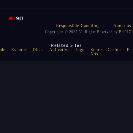
Responsible Gambling
About us
Copyrights © 2025 All Rights Reserved by
Bet917
Related Sites
ade
Eventos
Dicas
Aplicativo
Jogo
Sobre
Casino
Esp
Nós