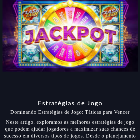
Estratégias de Jogo
Dominando Estratégias de Jogo: Táticas para Vencer
Neste artigo, exploramos as melhores estratégias de jogo
que podem ajudar jogadores a maximizar suas chances de
sucesso em diversos tipos de jogos. Desde o planejamento