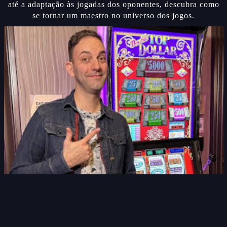
até a adaptação às jogadas dos oponentes, descubra como
se tornar um maestro no universo dos jogos.