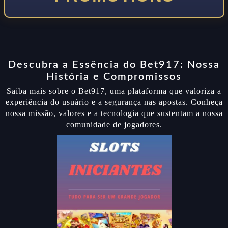
Descubra a Essência do Bet917: Nossa
História e Compromissos
Saiba mais sobre o Bet917, uma plataforma que valoriza a
experiência do usuário e a segurança nas apostas. Conheça
nossa missão, valores e a tecnologia que sustentam a nossa
comunidade de jogadores.